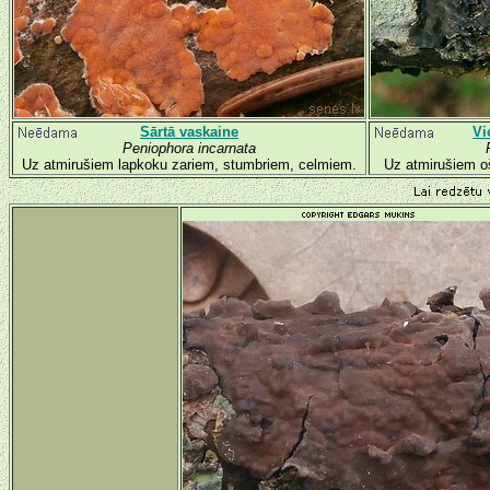
Sārtā vaskaine
Vi
Peniophora incarnata
Uz atmirušiem lapkoku zariem, stumbriem, celmiem.
Uz atmirušiem oš