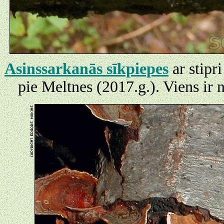
Asinssarkanās sīkpiepes
ar stipr
pie Meltnes (2017.g.). Viens ir 