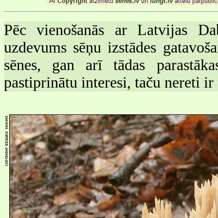
Pēc vienošanās ar Latvijas 
uzdevums sēņu izstādes gatavoša
sēnes, gan arī tādas parastākas
pastiprinātu interesi, taču nereti i