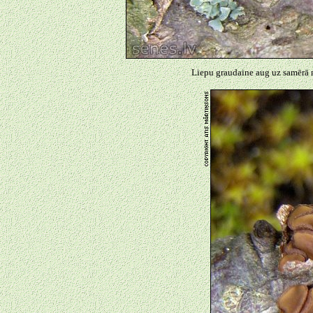
Liepu graudaine aug uz samērā n