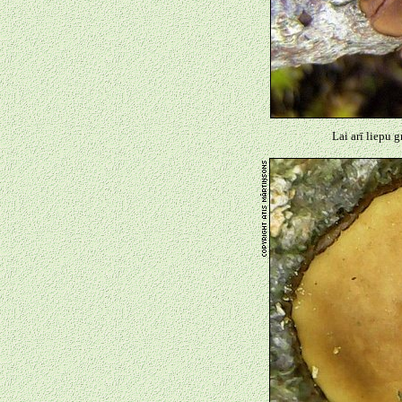
Lai arī liepu 