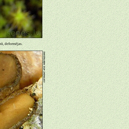
rā, deformējas.