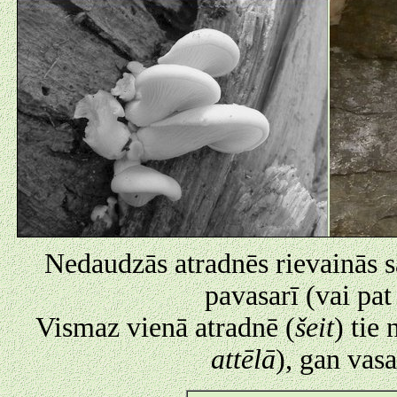
Nedaudzās atradnēs rievainās s
pavasarī (vai pat
Vismaz vienā atradnē (
šeit
) tie
attēlā
), gan vasa