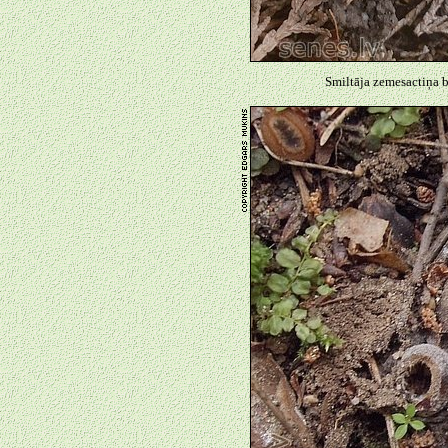
Smiltāja zemesactiņa 