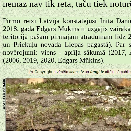
nemaz nav tik reta, taču tiek notu
Pirmo reizi Latvijā konstatējusi Inita Dā
2018. gada Edgars Mūkins ir uzgājis vairākās 
teritorijā pašam pirmajam atradumam līdz 2
un Priekuļu novada Liepas pagastā). Par s
novērojumi: viens - aprīļa sākumā (2017, 
(2006, 2019, 2020, Edgars Mūkins).