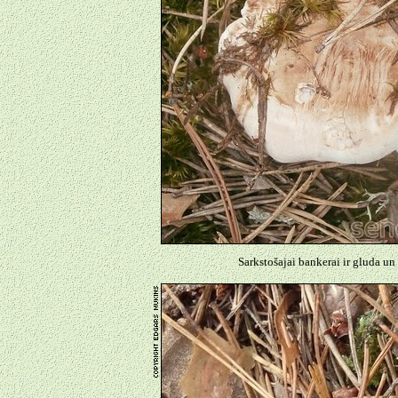
Sarkstošajai bankerai ir gluda un 