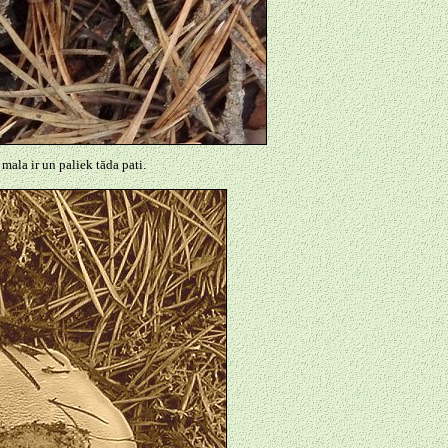
ala ir un paliek tāda pati.