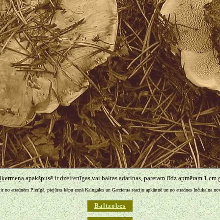
ļķermeņa apakšpusē ir dzeltenīgas vai baltas adatiņas, paretam līdz apmēram 1 cm ga
 ir no atradnēm Pierīgā, piejūras kāpu zonā Kalngales un Garciema staciju apkārtnē un no atradnes Inčukalna no
Baltzobes