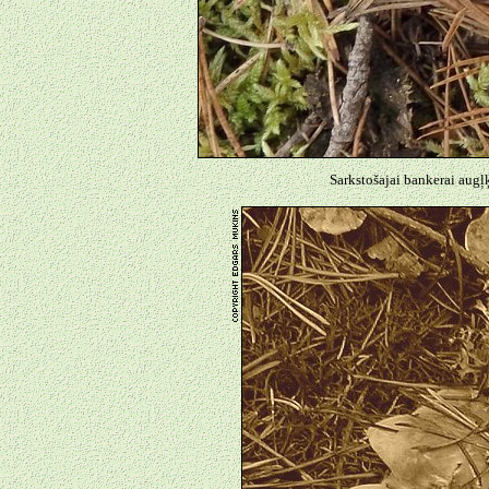
Sarkstošajai bankerai augļ