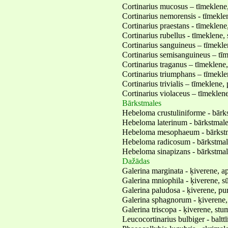
Cortinarius mucosus – tīmeklene,
Cortinarius nemorensis - tīmeklen
Cortinarius praestans - tīmeklene
Cortinarius rubellus - tīmeklene,
Cortinarius sanguineus – tīmekle
Cortinarius semisanguineus – tīm
Cortinarius traganus – tīmeklene
Cortinarius triumphans – tīmekle
Cortinarius trivialis – tīmeklene, 
Cortinarius violaceus – tīmeklene
Bārkstmales
Hebeloma crustuliniforme - bārks
Hebeloma laterinum - bārkstmal
Hebeloma mesophaeum - bārkstm
Hebeloma radicosum - bārkstmal
Hebeloma sinapizans - bārkstmal
Dažādas
Galerina marginata - ķiverene, a
Galerina mniophila - ķiverene, s
Galerina paludosa - ķiverene, pu
Galerina sphagnorum - ķiverene,
Galerina triscopa - ķiverene, stu
Leucocortinarius bulbiger - balt