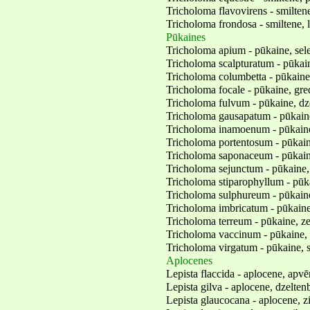
Tricholoma flavovirens - smiltene
Tricholoma frondosa - smiltene,
Pūkaines
Tricholoma apium - pūkaine, sele
Tricholoma scalpturatum - pūkain
Tricholoma columbetta - pūkaine
Tricholoma focale - pūkaine, gr
Tricholoma fulvum - pūkaine, dz
Tricholoma gausapatum - pūkain
Tricholoma inamoenum - pūkain
Tricholoma portentosum - pūkain
Tricholoma saponaceum - pūkain
Tricholoma sejunctum - pūkaine,
Tricholoma stiparophyllum - pūka
Tricholoma sulphureum - pūkaine
Tricholoma imbricatum - pūkaine
Tricholoma terreum - pūkaine, z
Tricholoma vaccinum - pūkaine,
Tricholoma virgatum - pūkaine, s
Aplocenes
Lepista flaccida - aplocene, apvē
Lepista gilva - aplocene, dzelten
Lepista glaucocana - aplocene, z